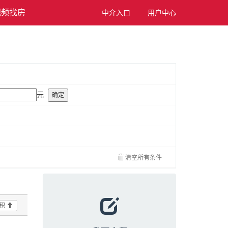
视频找房
中介入口
用户中心
元
确定
清空所有条件
积