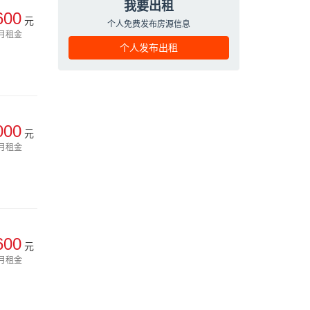
我要出租
600
元
个人免费发布房源信息
月租金
个人发布出租
000
元
月租金
600
元
月租金