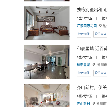
独栋别墅出租 汇
4室1厅3卫 | 第1
汇景国际花园
池
拎包即住
设施齐全
和泰星城 近百荷
4室2厅2卫 | 第1
和泰星城
池州市
拎包即住
设施齐全
齐山新村，伊美
4室2厅2卫 | 第4
齐山新村
池州市