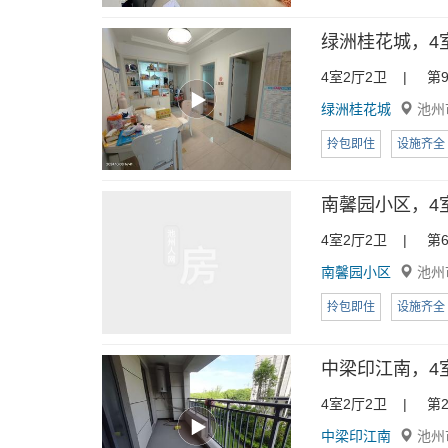
绿洲桂花城，4室
4室2厅2卫 | 第9
绿洲桂花城
池州
拎包即住
设施齐全
南馨园小区，4室2
4室2厅2卫 | 第6
南馨园小区
池州
拎包即住
设施齐全
中梁印江南，4室2
4室2厅2卫 | 第2
中梁印江南
池州