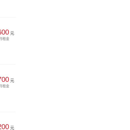
600
元
月租金
700
元
月租金
200
元