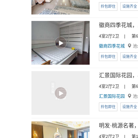
拎包即住
设施齐全
徽商四季花城，
4室2厅2卫 | 第6
徽商四季花城
池
拎包即住
设施齐全
汇景国际花园，4
4室2厅2卫 | 第6
汇景国际花园
池
拎包即住
设施齐全
明发·桃源名著，
4室2厅2卫 | 第1