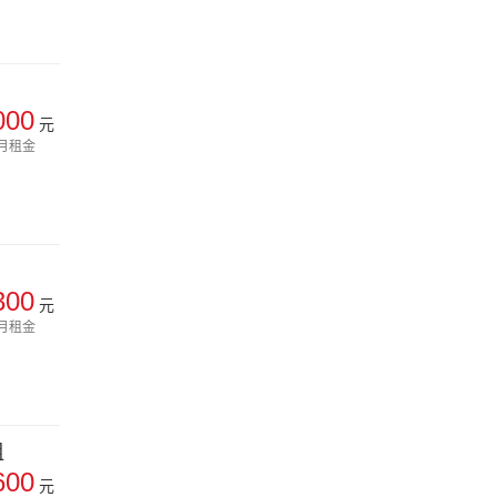
000
元
月租金
300
元
月租金
租
600
元