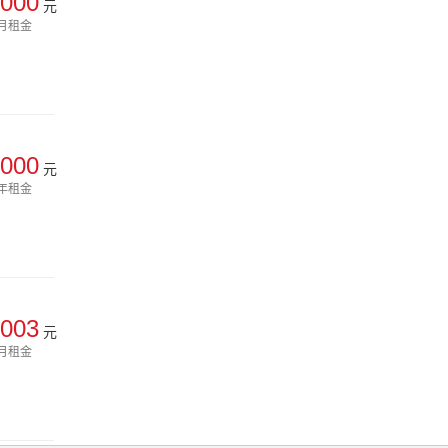
000
元
月租金
000
元
年租金
003
元
月租金