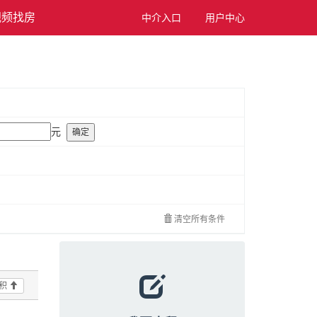
视频找房
中介入口
用户中心
元
确定
清空所有条件
积