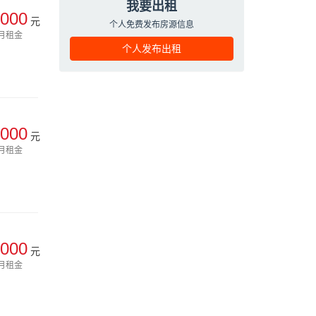
我要出租
000
元
个人免费发布房源信息
月租金
个人发布出租
000
元
月租金
000
元
月租金