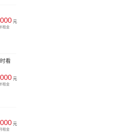
000
元
年租金
随时看
000
元
年租金
000
元
月租金